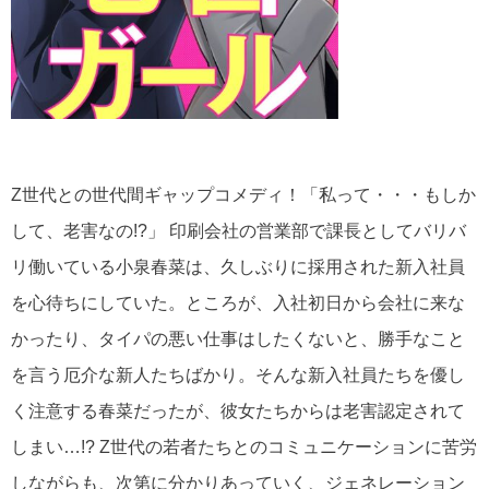
Z世代との世代間ギャップコメディ！「私って・・・もしか
して、老害なの!?」 印刷会社の営業部で課長としてバリバ
リ働いている小泉春菜は、久しぶりに採用された新入社員
を心待ちにしていた。ところが、入社初日から会社に来な
かったり、タイパの悪い仕事はしたくないと、勝手なこと
を言う厄介な新人たちばかり。そんな新入社員たちを優し
く注意する春菜だったが、彼女たちからは老害認定されて
しまい…!? Z世代の若者たちとのコミュニケーションに苦労
しながらも、次第に分かりあっていく、ジェネレーション