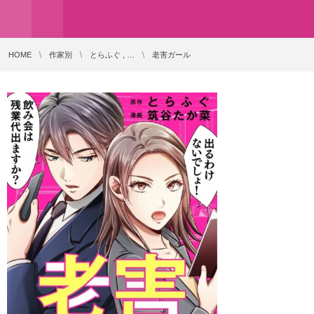
HOME
作家別
とらふぐ , …
老害ガール