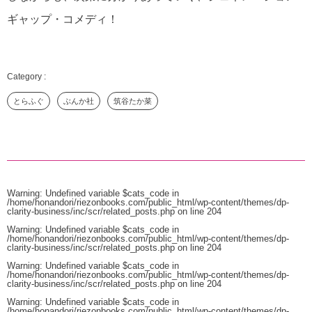
ギャップ・コメディ！
とらふぐ
ぶんか社
筑谷たか菜
Warning
: Undefined variable $cats_code in
/home/honandori/riezonbooks.com/public_html/wp-content/themes/dp-
clarity-business/inc/scr/related_posts.php
on line
204
Warning
: Undefined variable $cats_code in
/home/honandori/riezonbooks.com/public_html/wp-content/themes/dp-
clarity-business/inc/scr/related_posts.php
on line
204
Warning
: Undefined variable $cats_code in
/home/honandori/riezonbooks.com/public_html/wp-content/themes/dp-
clarity-business/inc/scr/related_posts.php
on line
204
Warning
: Undefined variable $cats_code in
/home/honandori/riezonbooks.com/public_html/wp-content/themes/dp-