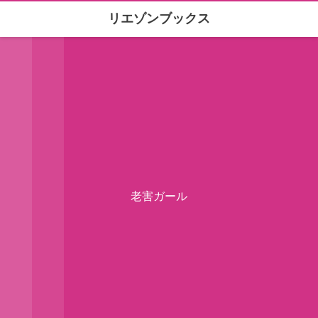
リエゾンブックス
老害ガール