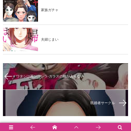
家族ガチャ
夫婦じまい
ワタシは死ンデレラ-ガラスの靴が入らない
既婚者サークル