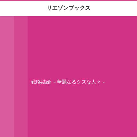
リエゾンブックス
戦略結婚 ～華麗なるクズな人々～