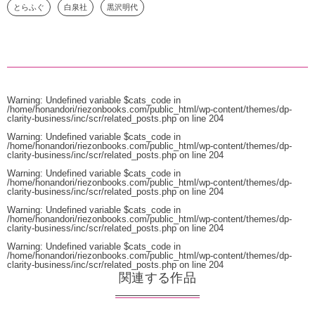
とらふぐ
白泉社
黒沢明代
Warning
: Undefined variable $cats_code in
/home/honandori/riezonbooks.com/public_html/wp-content/themes/dp-
clarity-business/inc/scr/related_posts.php
on line
204
Warning
: Undefined variable $cats_code in
/home/honandori/riezonbooks.com/public_html/wp-content/themes/dp-
clarity-business/inc/scr/related_posts.php
on line
204
Warning
: Undefined variable $cats_code in
/home/honandori/riezonbooks.com/public_html/wp-content/themes/dp-
clarity-business/inc/scr/related_posts.php
on line
204
Warning
: Undefined variable $cats_code in
/home/honandori/riezonbooks.com/public_html/wp-content/themes/dp-
clarity-business/inc/scr/related_posts.php
on line
204
Warning
: Undefined variable $cats_code in
/home/honandori/riezonbooks.com/public_html/wp-content/themes/dp-
clarity-business/inc/scr/related_posts.php
on line
204
関連する作品